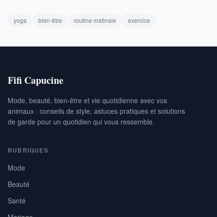
yoga
bien-être
routine matinale
exercice
Fifi Capucine
Mode, beauté, bien-être et vie quotidienne avec vos
animaux : conseils de style, astuces pratiques et solutions
de garde pour un quotidien qui vous ressemble.
RUBRIQUES
Mode
Beauté
Santé