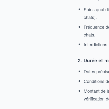
Soins quotidi
chats).
Fréquence des
chats.
Interdictions
2. Durée et m
Dates précise
Conditions de
Montant de l
vérification d