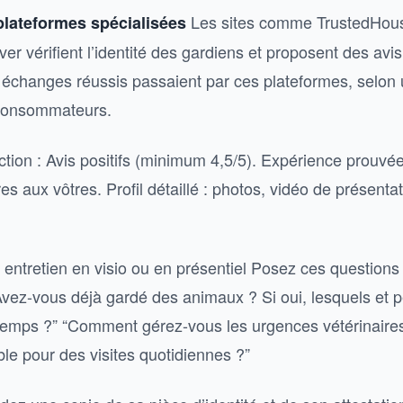
Les sites comme TrustedHouse
 plateformes spécialisées
 vérifient l’identité des gardiens et proposent des avis 
échanges réussis passaient par ces plateformes, selon
 Consommateurs.
ction : Avis positifs (minimum 4,5/5). Expérience prouvé
es aux vôtres. Profil détaillé : photos, vidéo de présentat
 entretien en visio ou en présentiel Posez ces questions
: “Avez-vous déjà gardé des animaux ? Si oui, lesquels et 
emps ?” “Comment gérez-vous les urgences vétérinaires
le pour des visites quotidiennes ?”