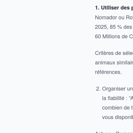
1. Utiliser des
Nomador ou Rover
2025, 85 % des 
60 Millions de
Critères de séle
animaux similair
références.
Organiser un
la fiabilité 
combien de t
vous disponib