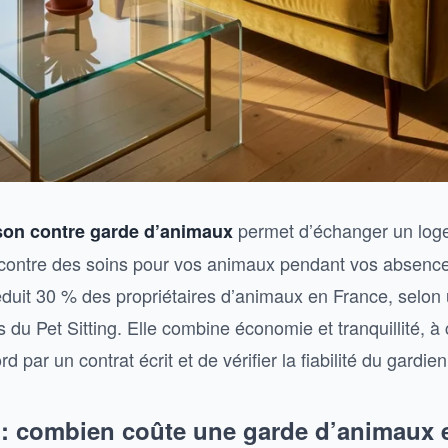
permet d’échanger un loge
son contre garde d’animaux
it contre des soins pour vos animaux pendant vos absenc
séduit 30 % des propriétaires d’animaux en France, selon
is du Pet Sitting. Elle combine économie et tranquillité, à
rd par un contrat écrit et de vérifier la fiabilité du gardien
6 : combien coûte une garde d’animaux 