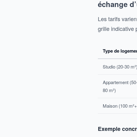
échange d’
Les tarifs varie
grille indicativ
Type de logeme
Studio (20-30 m²
Appartement (50
80 m²)
Maison (100 m²+
Exemple concr