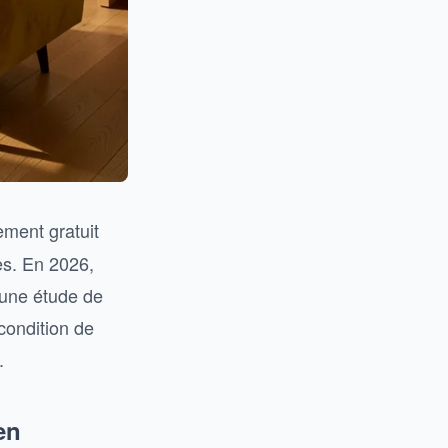
ment gratuit
es. En 2026,
 une étude de
 condition de
.
en