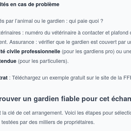
ités en cas de problème
 par l’animal ou le gardien : qui paie quoi ?
rinaires : numéro du vétérinaire à contacter et plafond 
t. Assurance : vérifier que le gardien est couvert par 
(pour les gardiens pro) ou u
té civile professionnelle
(pour les particuliers).
étendue
: Téléchargez un exemple gratuit sur le site de la F
rat
ouver un gardien fiable pour cet écha
 la clé de cet arrangement. Voici les étapes pour sélect
 testées par des milliers de propriétaires.