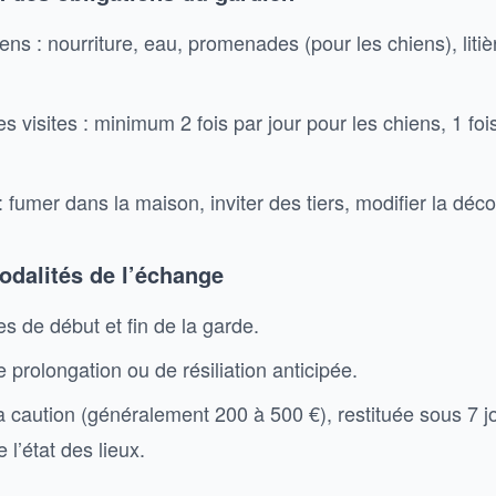
ens : nourriture, eau, promenades (pour les chiens), litiè
 visites : minimum 2 fois par jour pour les chiens, 1 foi
 : fumer dans la maison, inviter des tiers, modifier la déco
odalités de l’échange
s de début et fin de la garde.
 prolongation ou de résiliation anticipée.
a caution (généralement 200 à 500 €), restituée sous 7 j
e l’état des lieux.