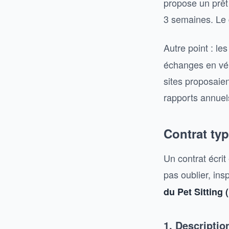
propose un prêt
3 semaines. Le g
Autre point : l
échanges en vér
sites proposaie
rapports annuel
Contrat typ
Un contrat écrit
pas oublier, in
du Pet Sitting
1. Descriptio